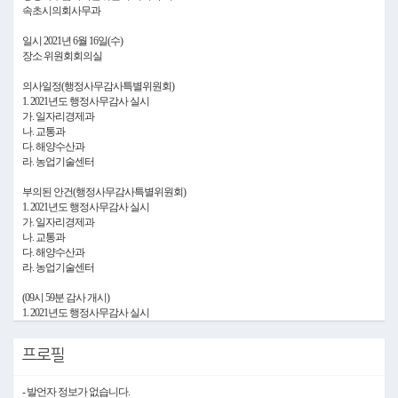
속초시의회사무과
일시 2021년 6월 16일(수)
장소 위원회회의실
의사일정(행정사무감사특별위원회)
1. 2021년도 행정사무감사 실시
가. 일자리경제과
나. 교통과
다. 해양수산과
라. 농업기술센터
부의된 안건(행정사무감사특별위원회)
1. 2021년도 행정사무감사 실시
가. 일자리경제과
나. 교통과
다. 해양수산과
라. 농업기술센터
(09시 59분 감사 개시)
1. 2021년도 행정사무감사 실시
○ 위원장 최종현 행정사무감사를 계속하겠습니다.
오늘 감사대상부서는 일자리경제과, 교통과, 해양수산과, 농업기술센터 소관 순이 되
프로필
겠습니다.
가. 일자리경제과
- 발언자 정보가 없습니다.