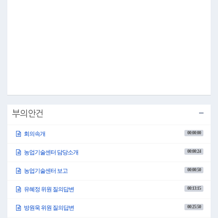
○ 위원장 최종현 먼저 일자리경제과 소관사항에 대해 감사를 실시하겠습니다.
일자리경제과장님 나오셔서 담당을 소개하신 후 공통사항은 제외하고 부서 소관사
항만 보고해 주시기 바랍니다.
○ 일자리경제과장 이상현 안녕하십니까? 일자리경제과장 이상현입니다.
행정사무감사 보고에 앞서서 배석하신 국장님과 담당을 소개해 드리도록 하겠습니
다.
먼저 경제복지국에 박용하 국장님 배석해 주셨습니다.
이어서 담당을 소개하겠습니다.
경제정책팀에 오성봉 담당이십니다.
기업지원팀의 김태균 담당이십니다.
일자리공동체팀의 서영애 담당이십니다.
에너지관리팀에 장창원 담당이십니다.
상권활성화팀에 고만주 담당이십니다.
청년정책TF팀에 김경숙 담당이십니다.
부의안건
담당 소개를 마치고 일자리경제과 소관 보고를 드리겠습니다.
<참조 2021년도 행정사무감사 제출자료 부록에 실음>
00:00:00
회의속개
이상 보고를 마치겠습니다.
○ 위원장 최종현 네, 과장님 수고하셨습니다. 자리에 앉아 주시기 바랍니다.
과장님께 알려드리겠습니다. 질의·답변 과정에서 비공개가 요구되는 사안이 있을 경
00:00:24
농업기술센터 담당소개
우에는 답변 전에 비공개요청을 하실 수가 있습니다. 또한 지방자치법 제41조에 따라
행정사무감사 수감을 위해 출석·배석하여 주신 담당들께서는 필요한 경우 참고인 자
00:00:50
농업기술센터 보고
격으로 행정사무감사특별위원회 위원들의 질의에 대해서 의견을 진술하여야 함을
알려드립니다. 의견을 진술하실 경우에는 직함과 성명을 밝혀주시고 답변석에 나오
00:13:15
유혜정 위원 질의답변
셔서 사실대로 답변해 주시기를 당부드립니다.
아울러 위원님들의 질의 중 자료를 추가 요청할 경우 부서장과 담당들께서는 행정사
00:25:50
방원욱 위원 질의답변
무감사 종료 전까지 제출하여 주시기 바랍니다.
오늘도 역시 질의시간은 위원간 각 10분으로 하고 시간이 부족할 경우 추가 질의를 활