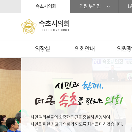
본문바로가기
속초시의회
의원 누리집
L
속초시의회
SOKCHO CITY COUNCIL
의장실
의회안내
의원광
시민 여러분들의 소중한 의견을 충실히 반영하여
시민을 위한 최고의 의회가 되도록 최선을 다하겠습니다.