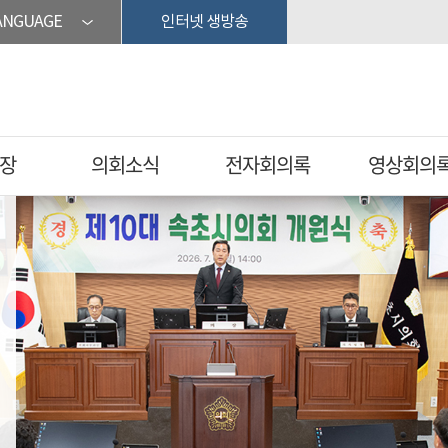
ANGUAGE
인터넷 생방송
장
의회소식
전자회의록
영상회의