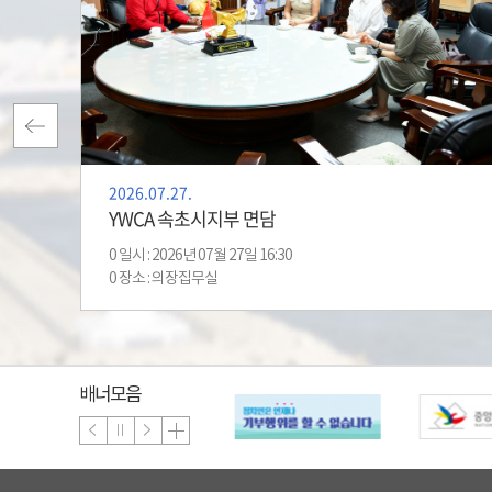
2026.07.27.
YWCA 속초시지부 면담
0 일시 : 2026년 07월 27일 16:30
0 장소 : 의장집무실
배너모음