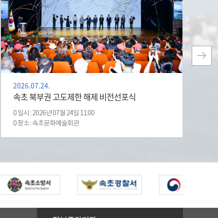
2026.07.24.
2
속초 북부권 고도제한 해제 비전선포식
0 일시 : 2026년 07월 24일 11:00
0
0 장소 : 속초문화예술회관
0