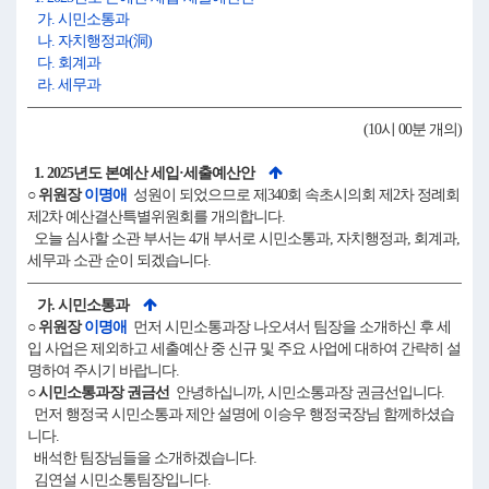
가. 시민소통과
나. 자치행정과(洞)
다. 회계과
라. 세무과
(10시 00분 개의)
1. 2025년도 본예산 세입·세출예산안
○ 위원장
이명애
성원이 되었으므로 제340회 속초시의회 제2차 정례회
제2차 예산결산특별위원회를 개의합니다.
오늘 심사할 소관 부서는 4개 부서로 시민소통과, 자치행정과, 회계과,
세무과 소관 순이 되겠습니다.
가. 시민소통과
○ 위원장
이명애
먼저 시민소통과장 나오셔서 팀장을 소개하신 후 세
입 사업은 제외하고 세출예산 중 신규 및 주요 사업에 대하여 간략히 설
명하여 주시기 바랍니다.
○ 시민소통과장 권금선
안녕하십니까, 시민소통과장 권금선입니다.
먼저 행정국 시민소통과 제안 설명에 이승우 행정국장님 함께하셨습
니다.
배석한 팀장님들을 소개하겠습니다.
김연설 시민소통팀장입니다.