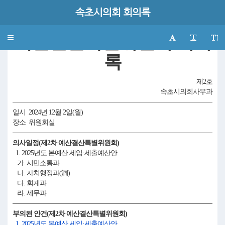
속초시의회 회의록
제340회 속초시의회(제2차 정례회)
예산결산특별위원회 회의
Toggle
navigation
록
제2호
속초시의회사무과
일시 2024년 12월 2일(월)
장소 위원회실
의사일정(제2차 예산결산특별위원회)
1. 2025년도 본예산 세입·세출예산안
가. 시민소통과
나. 자치행정과(洞)
다. 회계과
라. 세무과
부의된 안건(제2차 예산결산특별위원회)
1. 2025년도 본예산 세입·세출예산안