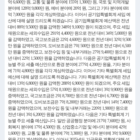
억 6,600만 원, 교통 및 물류 분야에 155억 1,300만 원, 국토 및 지역개발
분야에 128억 9,800만 원, 예비 분야에 20억 원, 그리고 기타 분야에 691
억 7,000만 원을 각각 계상하였습니다. 이어서 공기업특별회계 세입 예
산에 대해 설명 드리도록 하겠습니다. 공기업특별회계 예산액은 전년
대비 88억 9,500만 원을 감액한 348억 9,100만 원이 되겠으며, 주요 세입
재원으로는 세외수입은 291억 4,400만 원으로 전년 대비 34억 5,000만 원
을 감액하였고, 국고보조금은 22억 4,600만 원으로 전년 대비 32억 9,500
만 원을 감액하였으며, 도비보조금은 7억 500만 원으로 전년 대비 6,500
만 원을 증액하였고, 보전수입 등 및 내부거래는 27억 9,400만 원으로 전
년 대비 22억 1,500만 원을 감액하였습니다. 다음은 공기업특별회계 기
능별 주요 세출 예산안으로 환경 분야에 277억 4,200만 원을, 기타 분야
에 71억 4,800만 원을 각각 계상하였습니다. 이어서 기타 특별회계 세입
예산에 대해 설명 드리도록 하겠습니다. 기타 특별회계 예산액은 전년
대비 13억 6,800만 원을 감액한 288억 6,900만 원이 되겠으며, 주요 세입
재원으로는 세외수입은 57억 8,100만 원으로 전년 대비 3억 9,900만 원을
증액하였고, 국고보조금은 2억 8,700만 원으로 전년 대비 6,700만 원을
증액하였으며, 도비보조금은 7억 8,200만 원으로 전년 대비 14억 7,400만
원을 감액하였으며, 보전수입 등 및 내부거래는 220억 1,900만 원으로
전년 대비 3억 6,200만 원을 감액하였습니다. 다음은 기타 특별회계 기
능별 주요 세출 예산입니다. 일반 공공행정 분야에 217억 7,600만 원, 사
회복지 분야에 17억 4,500만 원, 산업중소기업 및 에너지 분야에 42억
1,600만 원, 교통 및 물류 분야에 7억 3,300만 원, 기타 분야에 3억 9,600만
원을 각각 계상하였습니다. 이어서 2025년도 기금운용 계획에 대해 설