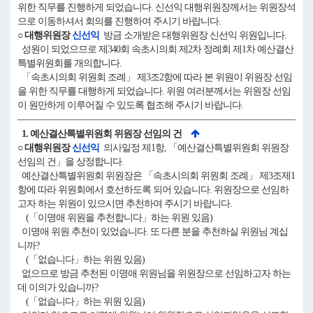
위한 직무를 진행하게 되었습니다. 신선익 대행위원장께서는 위원장석
으로 이동하셔서 회의를 진행하여 주시기 바랍니다.
○ 대행위원장
신선익
방금 소개받은 대행위원장 신선익 위원입니다.
성원이 되었으므로 제340회 속초시의회 제2차 정례회 제1차 예산결산
특별위원회를 개의합니다.
「속초시의회 위원회 조례」 제3조2항에 따라 본 위원이 위원장 선임
을 위한 직무를 대행하게 되었습니다. 위원 여러분께서는 위원장 선임
이 원만하게 이루어질 수 있도록 협조해 주시기 바랍니다.
1. 예산결산특별위원회 위원장 선임의 건
○ 대행위원장
신선익
의사일정 제1항, 「예산결산특별위원회 위원장
선임의 건」을 상정합니다.
예산결산특별위원회 위원장은 「속초시의회 위원회 조례」 제3조제1
항에 따라 위원회에서 호선하도록 되어 있습니다. 위원장으로 선임하
고자 하는 위원이 있으시면 추천하여 주시기 바랍니다.
(「이명애 위원을 추천합니다」하는 위원 있음)
이명애 위원 추천이 있었습니다. 또 다른 분을 추천하실 위원님 계십
니까?
(「없습니다」하는 위원 있음)
없으므로 방금 추천된 이명애 위원님을 위원장으로 선임하고자 하는
데 이의가 있습니까?
(「없습니다」하는 위원 있음)