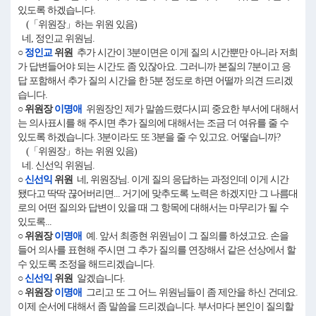
있도록 하겠습니다.
(「위원장」하는 위원 있음)
네, 정인교 위원님.
○
정인교
위원
추가 시간이 3분이면은 이게 질의 시간뿐만 아니라 저희
가 답변들어야 되는 시간도 좀 있잖아요. 그러니까 본질의 7분이고 응
답 포함해서 추가 질의 시간을 한 5분 정도로 하면 어떨까 의견 드리겠
습니다.
○ 위원장
이명애
위원장인 제가 말씀드렸다시피 중요한 부서에 대해서
는 의사표시를 해 주시면 추가 질의에 대해서는 조금 더 여유를 줄 수
있도록 하겠습니다. 3분이라도 또 3분을 줄 수 있고요. 어떻습니까?
(「위원장」하는 위원 있음)
네. 신선익 위원님.
○
신선익
위원
네, 위원장님. 이게 질의 응답하는 과정인데 이게 시간
됐다고 딱딱 끊어버리면... 거기에 맞추도록 노력은 하겠지만 그 나름대
로의 어떤 질의와 답변이 있을 때 그 항목에 대해서는 마무리가 될 수
있도록...
○ 위원장
이명애
예. 앞서 최종현 위원님이 그 질의를 하셨고요. 손을
들어 의사를 표현해 주시면 그 추가 질의를 연장해서 같은 선상에서 할
수 있도록 조정을 해드리겠습니다.
○
신선익
위원
알겠습니다.
○ 위원장
이명애
그리고 또 그 어느 위원님들이 좀 제안을 하신 건데요.
이제 순서에 대해서 좀 말씀을 드리겠습니다. 부서마다 본인이 질의할