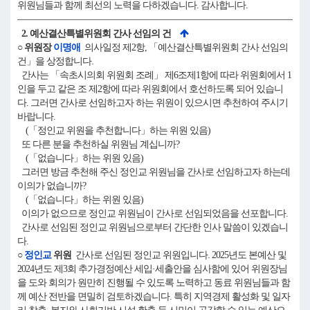
위원님들과 함께 최선의 노력을 다하겠습니다. 감사합니다.
2. 예산결산특별위원회 간사 선임의 건
○ 위원장
이명애
의사일정 제2항, 「예산결산특별위원회 간사 선임의
건」을 상정합니다.
간사는 「속초시의회 위원회 조례」 제6조제1항에 따라 위원회에서 1
인을 두고 같은 조 제2항에 따라 위원회에서 호선하도록 되어 있습니
다. 그러면 간사로 선임하고자 하는 위원이 있으시면 추천하여 주시기
바랍니다.
(「정인교 위원을 추천합니다」하는 위원 있음)
또 다른 분을 추천하실 위원님 계십니까?
(「없습니다」하는 위원 있음)
그러면 방금 추천해 주신 정인교 위원님을 간사로 선임하고자 하는데
이의가 없습니까?
(「없습니다」하는 위원 있음)
이의가 없으므로 정인교 위원님이 간사로 선임되었음을 선포합니다.
간사로 선임된 정인교 위원님으로부터 간단한 인사 말씀이 있겠습니
다.
○
정인교
위원
간사로 선임된 정인교 위원입니다. 2025년도 본예산 및
2024년도 제3회 추가경정예산 세입·세출안을 심사함에 있어 위원장님
을 도와 회의가 원만히 진행될 수 있도록 노력하고 동료 위원님들과 함
께 예산 전반을 면밀히 검토하겠습니다. 특히 지역경제 활성화 및 일자