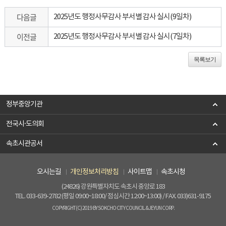
다음글
2025년도 행정사무감사 부서별 감사 실시(9일차)
이전글
2025년도 행정사무감사 부서별 감사 실시(7일차)
목록보기
정부중앙기관
전국시·도의회
속초시관공서
오시는길
개인정보처리방침
사이트맵
속초시청
(24826) 강원특별자치도 속초시 중앙로 183
TEL. 033-639-2782 (평일 09:00~18:00/ 점심시간 12:00~13:00) / FAX. 033)631-9175
COPYRIGHT(C) 2019 BY SOKCHO CITY COUNCIL. & JEYUN CORP.