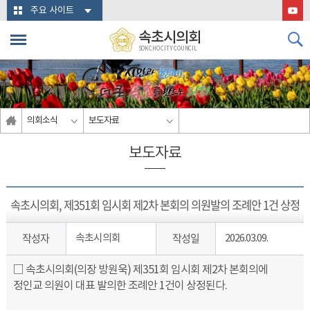
본문바로가기
주요 사이트
속초시의회
SOKCHO CITY COUNCIL
의회소식
보도자료
보도자료
속초시의회, 제351회 임시회 제2차 본회의 의원발의 조례안 1건 상정
작성자
작성일
속초시의회
2026.03.09.
□ 속초시의회(의장 방원욱) 제351회 임시회 제2차 본회의에
정인교 의원이 대표 발의한 조례안 1건이 상정된다.