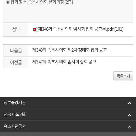
◈ 집회 장소: 속초시의회 본회의장(2층)
첨부
제348회 속초시의회 임시회 집회 공고문.pdf
[101]
다음글
제349회 속초시의회 제2차 정례회 집회 공고
이전글
제347회 속초시의회 임시회 집회 공고
목록보기
정부중앙기관
전국시·도의회
속초시관공서