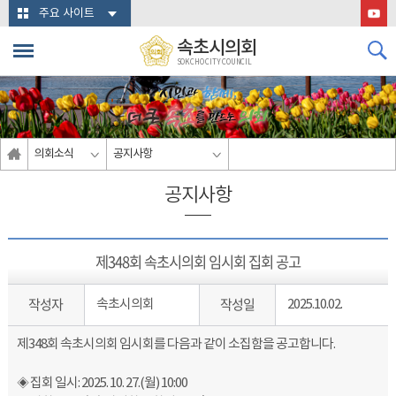
본문바로가기
주요 사이트
속초시의회
SOKCHO CITY COUNCIL
의회소식
공지사항
공지사항
제348회 속초시의회 임시회 집회 공고
작성자
작성일
속초시의회
2025.10.02.
제348회 속초시의회 임시회를 다음과 같이 소집함을 공고합니다.
◈ 집회 일시: 2025. 10. 27.(월) 10:00