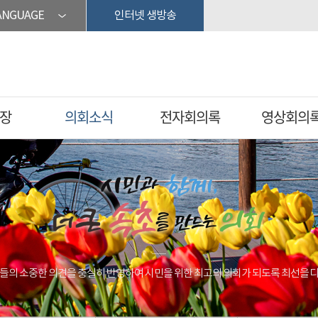
ANGUAGE
인터넷 생방송
장
의회소식
전자회의록
영상회의
들의 소중한 의견을 충실히 반영하여 시민을 위한 최고의 의회가 되도록 최선을 