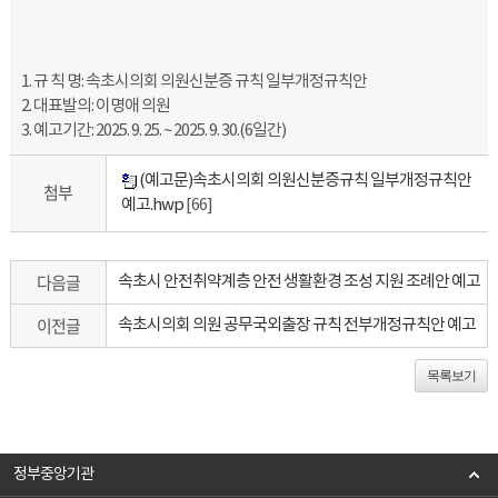
1. 규 칙 명: 속초시의회 의원신분증 규칙 일부개정규칙안
2. 대표발의: 이명애 의원
3. 예고기간: 2025. 9. 25. ~ 2025. 9. 30.(6일간)
(예고문)속초시의회 의원신분증규칙 일부개정규칙안
첨부
예고.hwp
[66]
다음글
속초시 안전취약계층 안전 생활환경 조성 지원 조례안 예고
이전글
속초시의회 의원 공무국외출장 규칙 전부개정규칙안 예고
목록보기
정부중앙기관