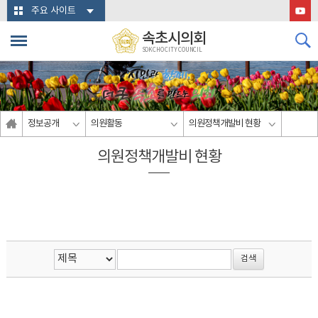
본문바로가기
주요 사이트
속초시의회
SOKCHO CITY COUNCIL
정보공개
의원활동
의원정책개발비 현황
의원정책개발비 현황