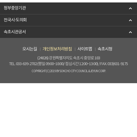
정부중앙기관
전국시·도의회
속초시관공서
오시는길
개인정보처리방침
사이트맵
속초시청
(24826) 강원특별자치도 속초시 중앙로 183
TEL. 033-639-2782 (평일 09:00~18:00/ 점심시간 12:00~13:00) / FAX. 033)631-9175
COPYRIGHT(C) 2019 BY SOKCHO CITY COUNCIL. & JEYUN CORP.